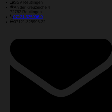
SSV Reutlingen
An der Kreuzeiche 4
72762 Reutlingen
07121-325996-0
07121-325996-22