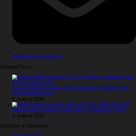
info@ssv-reutlingen.de
Neueste Posts
Samuel Melissopoulos und Tim Becker verstärken den
SSV Reutlingen 05
6. August 2026
Oberligastart zuhause gegen den FC Nöttingen 1957
5. August 2026
Spielplan & Statistiken