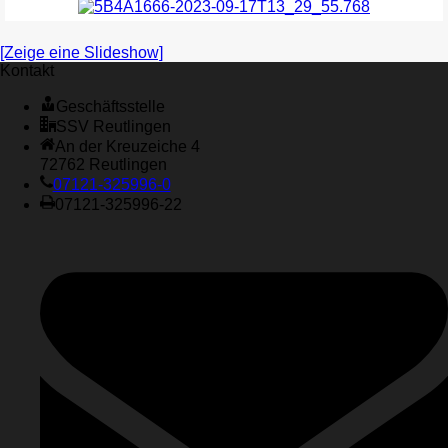
[Zeige eine Slideshow]
Kontakt
Geschäftsstelle
SSV Reutlingen
An der Kreuzeiche 4
72762 Reutlingen
07121-325996-0
07121-325996-22