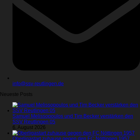
info@ssv-reutlingen.de
Neueste Posts
Samuel Melissopoulos und Tim Becker verstärken den
SSV Reutlingen 05
6. August 2026
Oberligastart zuhause gegen den FC Nöttingen 1957