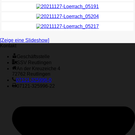
[Zeige eine Slideshow]
Kontakt
Geschäftsstelle
SSV Reutlingen
An der Kreuzeiche 4
72762 Reutlingen
07121-325996-0
07121-325996-22