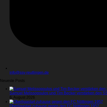
info@ssv-reutlingen.de
Neueste Posts
Samuel Melissopoulos und Tim Becker verstärken den S
6. August 2026
Oberligastart zuhause gegen den FC Nöttingen 1957