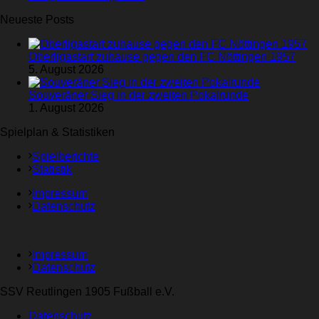
Neueste Posts
Oberligastart zuhause gegen den FC Nöttingen 1957
5. August 2026
Souveräner Sieg in der zweiten Pokalrunde
1. August 2026
Spielplan & Statistiken
Spielberichte
Statistik
Impressum
Datenschutz
Impressum
Datenschutz
SSV Reutlingen 1905 Fußball e.V.
Datenschutz