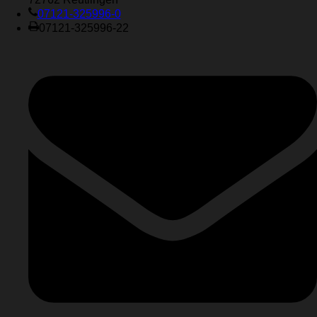
07121-325996-0
07121-325996-22